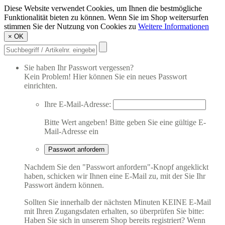
Diese Website verwendet Cookies, um Ihnen die bestmögliche
Funktionalität bieten zu können. Wenn Sie im Shop weitersurfen
stimmen Sie der Nutzung von Cookies zu
Weitere Informationen
×
OK
Sie haben Ihr Passwort vergessen?
Kein Problem! Hier können Sie ein neues Passwort
einrichten.
Ihre E-Mail-Adresse:
Bitte Wert angeben!
Bitte geben Sie eine gültige E-
Mail-Adresse ein
Passwort anfordern
Nachdem Sie den "Passwort anfordern"-Knopf angeklickt
haben, schicken wir Ihnen eine E-Mail zu, mit der Sie Ihr
Passwort ändern können.
Sollten Sie innerhalb der nächsten Minuten KEINE E-Mail
mit Ihren Zugangsdaten erhalten, so überprüfen Sie bitte:
Haben Sie sich in unserem Shop bereits registriert? Wenn