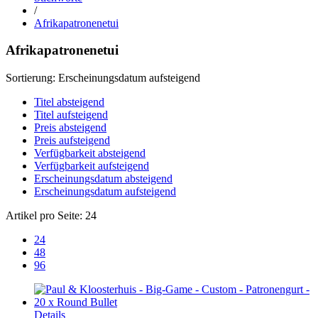
/
Afrikapatronenetui
Afrikapatronenetui
Sortierung:
Erscheinungsdatum aufsteigend
Titel absteigend
Titel aufsteigend
Preis absteigend
Preis aufsteigend
Verfügbarkeit absteigend
Verfügbarkeit aufsteigend
Erscheinungsdatum absteigend
Erscheinungsdatum aufsteigend
Artikel pro Seite:
24
24
48
96
Details