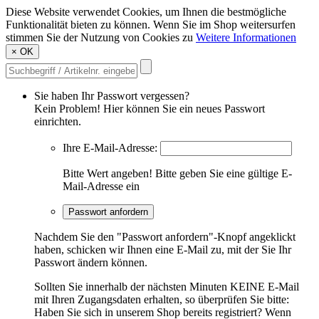
Diese Website verwendet Cookies, um Ihnen die bestmögliche
Funktionalität bieten zu können. Wenn Sie im Shop weitersurfen
stimmen Sie der Nutzung von Cookies zu
Weitere Informationen
×
OK
Sie haben Ihr Passwort vergessen?
Kein Problem! Hier können Sie ein neues Passwort
einrichten.
Ihre E-Mail-Adresse:
Bitte Wert angeben!
Bitte geben Sie eine gültige E-
Mail-Adresse ein
Passwort anfordern
Nachdem Sie den "Passwort anfordern"-Knopf angeklickt
haben, schicken wir Ihnen eine E-Mail zu, mit der Sie Ihr
Passwort ändern können.
Sollten Sie innerhalb der nächsten Minuten KEINE E-Mail
mit Ihren Zugangsdaten erhalten, so überprüfen Sie bitte:
Haben Sie sich in unserem Shop bereits registriert? Wenn