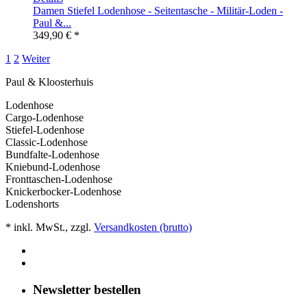
Damen Stiefel Lodenhose - Seitentasche - Militär-Loden -
Paul &...
349,90 € *
1
2
Weiter
Paul & Kloosterhuis
Lodenhose
Cargo-Lodenhose
Stiefel-Lodenhose
Classic-Lodenhose
Bundfalte-Lodenhose
Kniebund-Lodenhose
Fronttaschen-Lodenhose
Knickerbocker-Lodenhose
Lodenshorts
* inkl. MwSt., zzgl.
Versandkosten (brutto)
Newsletter bestellen