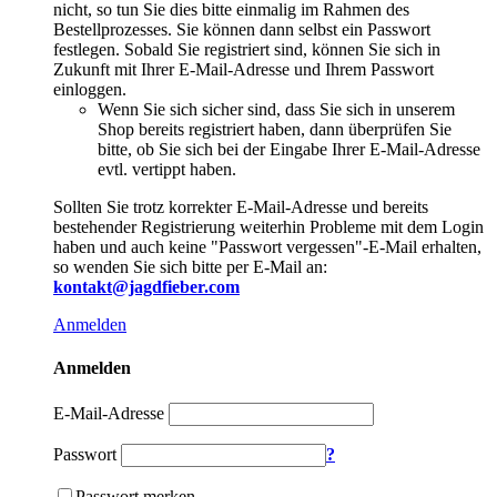
nicht, so tun Sie dies bitte einmalig im Rahmen des
Bestellprozesses. Sie können dann selbst ein Passwort
festlegen. Sobald Sie registriert sind, können Sie sich in
Zukunft mit Ihrer E-Mail-Adresse und Ihrem Passwort
einloggen.
Wenn Sie sich sicher sind, dass Sie sich in unserem
Shop bereits registriert haben, dann überprüfen Sie
bitte, ob Sie sich bei der Eingabe Ihrer E-Mail-Adresse
evtl. vertippt haben.
Sollten Sie trotz korrekter E-Mail-Adresse und bereits
bestehender Registrierung weiterhin Probleme mit dem Login
haben und auch keine "Passwort vergessen"-E-Mail erhalten,
so wenden Sie sich bitte per E-Mail an:
kontakt@jagdfieber.com
Anmelden
Anmelden
E-Mail-Adresse
Passwort
?
Passwort merken