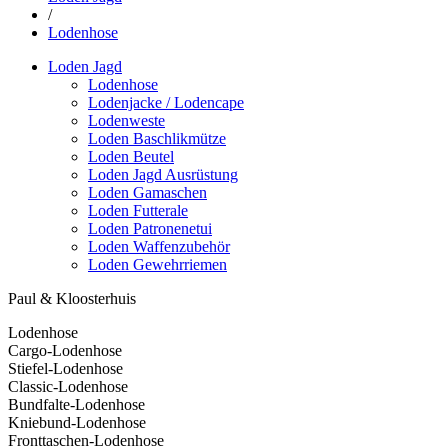
/
Lodenhose
Loden Jagd
Lodenhose
Lodenjacke / Lodencape
Lodenweste
Loden Baschlikmütze
Loden Beutel
Loden Jagd Ausrüstung
Loden Gamaschen
Loden Futterale
Loden Patronenetui
Loden Waffenzubehör
Loden Gewehrriemen
Paul & Kloosterhuis
Lodenhose
Cargo-Lodenhose
Stiefel-Lodenhose
Classic-Lodenhose
Bundfalte-Lodenhose
Kniebund-Lodenhose
Fronttaschen-Lodenhose