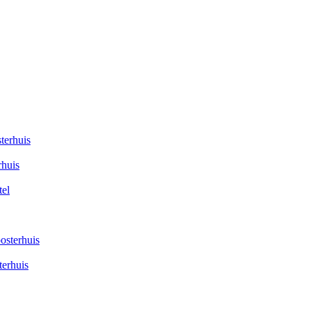
rhuis
terhuis