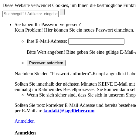
Diese Website verwendet Cookies, um Ihnen die bestmögliche Funkti
Sie haben Ihr Passwort vergessen?
Kein Problem! Hier können Sie ein neues Passwort einrichten.
Ihre E-Mail-Adresse:
Bitte Wert angeben!
Bitte geben Sie eine gültige E-Mail-
Passwort anfordern
Nachdem Sie den "Passwort anfordern"-Knopf angeklickt haben,
Sollten Sie innerhalb der nächsten Minuten KEINE E-Mail mit Ih
einmalig im Rahmen des Bestellprozesses. Sie können dann selbs
Wenn Sie sich sicher sind, dass Sie sich in unserem Shop b
Sollten Sie trotz korrekter E-Mail-Adresse und bereits besteh
per E-Mail an:
kontakt@jagdfieber.com
Anmelden
Anmelden