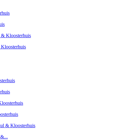
uis
 Kloosterhuis
rhuis
osterhuis
&...