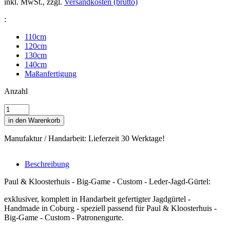
inkl. MwSt., zzgl.
Versandkosten (brutto)
:
110cm
120cm
130cm
140cm
Maßanfertigung
Anzahl
in den Warenkorb
Manufaktur / Handarbeit: Lieferzeit 30 Werktage!
Beschreibung
Paul & Kloosterhuis - Big-Game - Custom - Leder-Jagd-Gürtel:
exklusiver, komplett in Handarbeit gefertigter Jagdgürtel -
Handmade in Coburg - speziell passend für Paul & Kloosterhuis -
Big-Game - Custom - Patronengurte.