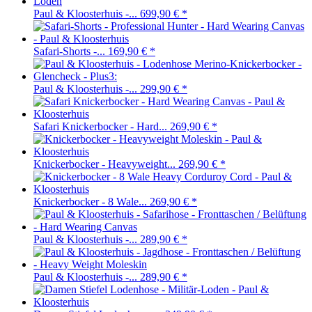
Paul & Kloosterhuis -...
699,90 €
*
Safari-Shorts -...
169,90 €
*
Paul & Kloosterhuis -...
299,90 €
*
Safari Knickerbocker - Hard...
269,90 €
*
Knickerbocker - Heavyweight...
269,90 €
*
Knickerbocker - 8 Wale...
269,90 €
*
Paul & Kloosterhuis -...
289,90 €
*
Paul & Kloosterhuis -...
289,90 €
*