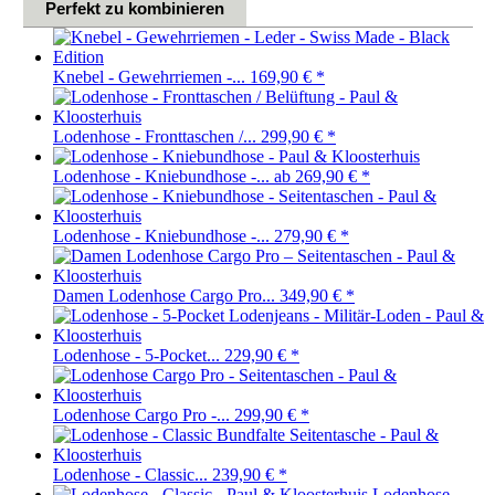
Perfekt zu kombinieren
Knebel - Gewehrriemen -...
169,90 €
*
Lodenhose - Fronttaschen /...
299,90 €
*
Lodenhose - Kniebundhose -...
ab 269,90 €
*
Lodenhose - Kniebundhose -...
279,90 €
*
Damen Lodenhose Cargo Pro...
349,90 €
*
Lodenhose - 5-Pocket...
229,90 €
*
Lodenhose Cargo Pro -...
299,90 €
*
Lodenhose - Classic...
239,90 €
*
Lodenhose -