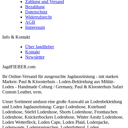
Zahlung und Versand
Bezahlung
Datenschutz
Widerrufsrecht
AGB
Impressum
Info & Kontakt
Über Jagdfieber
Kontakt
Newsletter
JagdFIEBER.com
Ihr Online-Versand für ausgesuchte Jagdausrüstung - mit starken
Marken: Paul & Kloosterhuis - Loden-Bekleidung aus Militär-
Loden - Handmade Coburg / Germany, Paul & Kloosterhuis Safari
Custom Leather, uvm.
Unser Sortiment umfasst eine große Auswahl an Lodenbekleidung
und Loden Jagdausrüstung: Cargo Lodenhose, Kniebund
Lodenhose, Stiefel Lodenhose, Shorts Lodenhose, Fronttaschen
Lodenhose, Knickerbockers Lodenhose, Winter Ansitz Lodenhose,
Loden Wetterfleck, Loden Cape, Loden Plaid, Lodenjacke,
Lodenweste, Lodengamaschen, Lodenfutteral, Loden