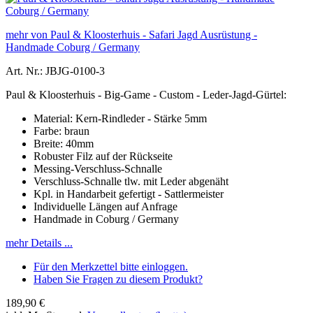
mehr von Paul & Kloosterhuis - Safari Jagd Ausrüstung -
Handmade Coburg / Germany
Art. Nr.: JBJG-0100-3
Paul & Kloosterhuis - Big-Game - Custom - Leder-Jagd-Gürtel:
Material: Kern-Rindleder - Stärke 5mm
Farbe: braun
Breite: 40mm
Robuster Filz auf der Rückseite
Messing-Verschluss-Schnalle
Verschluss-Schnalle tlw. mit Leder abgenäht
Kpl. in Handarbeit gefertigt - Sattlermeister
Individuelle Längen auf Anfrage
Handmade in Coburg / Germany
mehr Details ...
Für den Merkzettel bitte einloggen.
Haben Sie Fragen zu diesem Produkt?
189,90 €