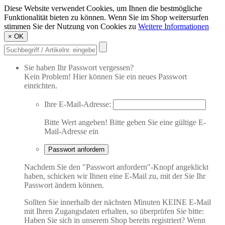
Diese Website verwendet Cookies, um Ihnen die bestmögliche
Funktionalität bieten zu können. Wenn Sie im Shop weitersurfen
stimmen Sie der Nutzung von Cookies zu
Weitere Informationen
×
OK
Sie haben Ihr Passwort vergessen?
Kein Problem! Hier können Sie ein neues Passwort
einrichten.
Ihre E-Mail-Adresse:
Bitte Wert angeben!
Bitte geben Sie eine gültige E-
Mail-Adresse ein
Passwort anfordern
Nachdem Sie den "Passwort anfordern"-Knopf angeklickt
haben, schicken wir Ihnen eine E-Mail zu, mit der Sie Ihr
Passwort ändern können.
Sollten Sie innerhalb der nächsten Minuten KEINE E-Mail
mit Ihren Zugangsdaten erhalten, so überprüfen Sie bitte:
Haben Sie sich in unserem Shop bereits registriert? Wenn