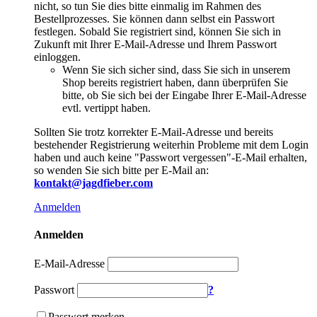
nicht, so tun Sie dies bitte einmalig im Rahmen des
Bestellprozesses. Sie können dann selbst ein Passwort
festlegen. Sobald Sie registriert sind, können Sie sich in
Zukunft mit Ihrer E-Mail-Adresse und Ihrem Passwort
einloggen.
Wenn Sie sich sicher sind, dass Sie sich in unserem
Shop bereits registriert haben, dann überprüfen Sie
bitte, ob Sie sich bei der Eingabe Ihrer E-Mail-Adresse
evtl. vertippt haben.
Sollten Sie trotz korrekter E-Mail-Adresse und bereits
bestehender Registrierung weiterhin Probleme mit dem Login
haben und auch keine "Passwort vergessen"-E-Mail erhalten,
so wenden Sie sich bitte per E-Mail an:
kontakt@jagdfieber.com
Anmelden
Anmelden
E-Mail-Adresse
Passwort
?
Passwort merken