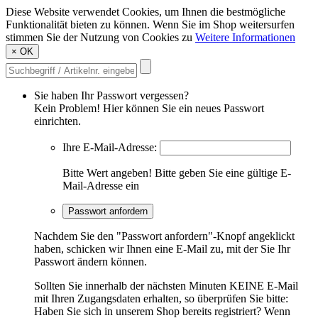
Diese Website verwendet Cookies, um Ihnen die bestmögliche
Funktionalität bieten zu können. Wenn Sie im Shop weitersurfen
stimmen Sie der Nutzung von Cookies zu
Weitere Informationen
×
OK
Sie haben Ihr Passwort vergessen?
Kein Problem! Hier können Sie ein neues Passwort
einrichten.
Ihre E-Mail-Adresse:
Bitte Wert angeben!
Bitte geben Sie eine gültige E-
Mail-Adresse ein
Passwort anfordern
Nachdem Sie den "Passwort anfordern"-Knopf angeklickt
haben, schicken wir Ihnen eine E-Mail zu, mit der Sie Ihr
Passwort ändern können.
Sollten Sie innerhalb der nächsten Minuten KEINE E-Mail
mit Ihren Zugangsdaten erhalten, so überprüfen Sie bitte:
Haben Sie sich in unserem Shop bereits registriert? Wenn