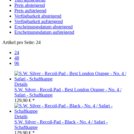
Preis absteigend
Preis aufsteigend
Verfügbarkeit absteigend
Verfügbarkeit aufsteigend
Erscheinungsdatum absteigend
Erscheinungsdatum aufsteigend
Artikel pro Seite:
24
24
48
96
Details
S.W. Silver - Recoil-Pad - Best London Orange - No. 4 /
Safari - Schaftkappe
129,90 € *
Details
S.W. Silver - Recoil-Pad - Black - No. 4 / Safari -
Schaftkappe
129,90 € *