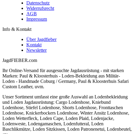
Datenschutz
Widerrufsrecht
AGB
Impressum
Info & Kontakt
Über Jagdfieber
Kontakt
Newsletter
JagdFIEBER.com
Ihr Online-Versand für ausgesuchte Jagdausrüstung - mit starken
Marken: Paul & Kloosterhuis - Loden-Bekleidung aus Militär-
Loden - Handmade Coburg / Germany, Paul & Kloosterhuis Safari
Custom Leather, uvm.
Unser Sortiment umfasst eine große Auswahl an Lodenbekleidung
und Loden Jagdausrüstung: Cargo Lodenhose, Kniebund
Lodenhose, Stiefel Lodenhose, Shorts Lodenhose, Fronttaschen
Lodenhose, Knickerbockers Lodenhose, Winter Ansitz Lodenhose,
Loden Wetterfleck, Loden Cape, Loden Plaid, Lodenjacke,
Lodenweste, Lodengamaschen, Lodenfutteral, Loden
Baschlikmütze, Loden Sitzkissen, Loden Patronenetui, Lodenbeutel,